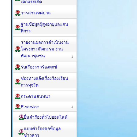
เด็กแรกเกิด
วารสารเทศบาล
ฐานข้อมูลผู้สูงอายุและคน
พิการ
รายงานผลการดำเนินงาน
โครงการ/กิจกรรม งาน
พัฒนาชุมชน
รับเรื่องราวร้องทุกข์
ช่องทางแจ้งเรื่องร้องเรียน
การทุจริต
กระดานสนทนา
E-service
ยื่นคำร้องทั่วไปออนไลน์
แบบคำร้องขอข้อมูล
ข่าวสาร