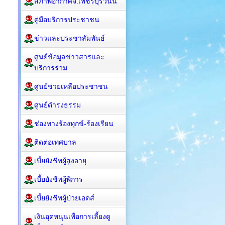
สภาพอากาศจ.เพชรบุรีวันนี้
คู่มือบริการประชาชน
ข่าวและประชาสัมพันธ์
ศูนย์ข้อมูลข่าวสารและ
บริการร่วม
ศูนย์ช่วยเหลือประชาชน
ศูนย์ดำรงธรรม
ช่องทางร้องทุกข์-ร้องเรียน
ติดต่อเทศบาล
เบี้ยยังชีพผู้สูงอายุ
เบี้ยยังชีพผู้พิการ
เบี้ยยังชีพผู้ป่วยเอดส์
เงินอุดหนุนเพื่อการเลี้ยงดู