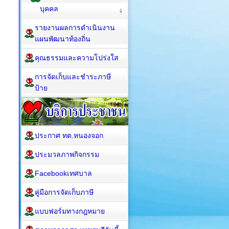
บุคคล
รายงานผลการดำเนินงาน
แผนพัฒนาท้องถิ่น
คุณธรรมและความโปร่งใส
การจัดเก็บและชำระภาษี
ป้าย
ประกาศ ทต.หนองจอก
ประมวลภาพกิจกรรม
Facebookเทศบาล
คู่มือการจัดเก็บภาษี
แบบฟอร์มทางกฎหมาย