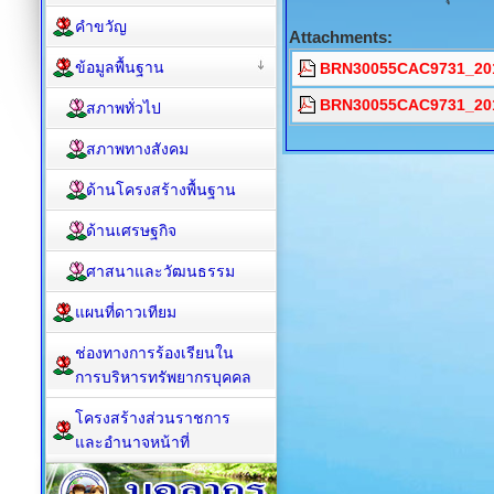
คำขวัญ
Attachments:
ข้อมูลพื้นฐาน
BRN30055CAC9731_201
BRN30055CAC9731_201
สภาพทั่วไป
สภาพทางสังคม
ด้านโครงสร้างพื้นฐาน
ด้านเศรษฐกิจ
ศาสนาและวัฒนธรรม
แผนที่ดาวเทียม
ช่องทางการร้องเรียนใน
การบริหารทรัพยากรบุคคล
โครงสร้างส่วนราชการ
และอำนาจหน้าที่