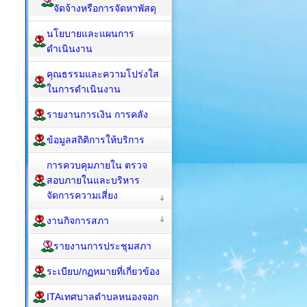
จัดจ้างหรือการจัดหาพัสดุ
นโยบายและแผนการ
ดำเนินงาน
คุณธรรมและความโปร่งใส
ในการดำเนินงาน
รายงานการเงิน การคลัง
ข้อมูลสถิติการให้บริการ
การควบคุมภายใน ตรวจ
สอบภายในและบริหาร
จัดการความเสี่ยง
งานกิจการสภา
รายงานการประชุมสภา
ระเบียบ/กฏหมายที่เกี่ยวข้อง
ITAเทศบาลตำบลหนองจอก