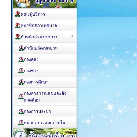
คณะผู้บริหาร
สมาชิกสภาเทศบาล
หัวหน้าส่วนราชการ
สำนักปลัดเทศบาล
กองคลัง
กองช่าง
กองการศึกษา
กองสาธารณสุขและสิ่ง
แวดล้อม
กองการประปา
หน่วยตรวจสอบภายใน