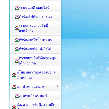
ระบบจองคิวออนไลน์
คำร้องไฟฟ้าสาธารณะ
ระบบตรวจสอบสิทธิ์
สวัสดิการ
คำร้องขอใช้น้ำประปา
คำร้องขอตัดแต่งกิ่งไม้
ตรวจสอบสิทธิ์เงินอุดหนุน
เด็กแรกเกิด
นโยบายการคุ้มครองข้อมูล
ส่วนบุคคล
ดาวน์โหลดเอกสาร
งานทะเบียนราษฎร์
ช่องทางการรับฟังความคิด