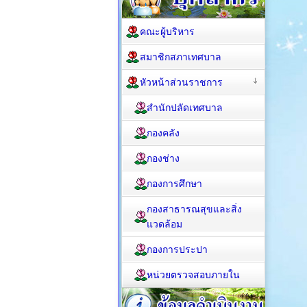
คณะผู้บริหาร
สมาชิกสภาเทศบาล
หัวหน้าส่วนราชการ
สำนักปลัดเทศบาล
กองคลัง
กองช่าง
กองการศึกษา
กองสาธารณสุขและสิ่ง
แวดล้อม
กองการประปา
หน่วยตรวจสอบภายใน