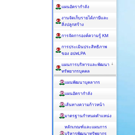
แผนอัตรากำลัง
งานจัดเก็บรายได้ภาษีและ
สิ่งปลูกสร้าง
การจัดการองค์ความรู้ KM
การประเมินประสิทธิภาพ
ของ อปทLPA
แผนการบริหารและพัฒนา
ทรัพยากรบุคคล
แผนพัฒนาบุคลากร
แผนอัตรากำลัง
เส้นทางความก้าวหน้า
มาตรฐานกำหนดตำแหน่ง
หลักเกณฑ์และแผนการ
บริหารพัฒนาทรัพยากร