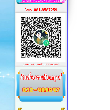
โทร. 081-8587259
Line เทศบาลตำบลหนองจอก