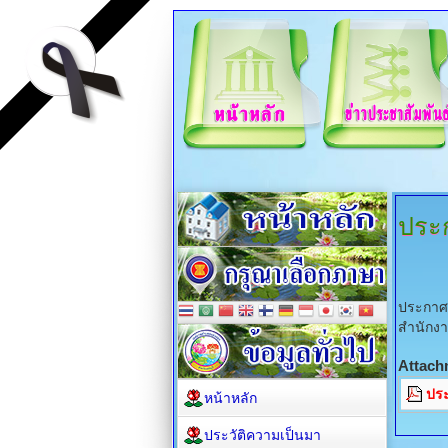
ประก
ประกาศเ
สำนักง
Attach
ประ
หน้าหลัก
ประวัติความเป็นมา