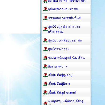
สภาพอากาศจ.เพชรบุรีวันนี้
คู่มือบริการประชาชน
ข่าวและประชาสัมพันธ์
ศูนย์ข้อมูลข่าวสารและ
บริการร่วม
ศูนย์ช่วยเหลือประชาชน
ศูนย์ดำรงธรรม
ช่องทางร้องทุกข์-ร้องเรียน
ติดต่อเทศบาล
เบี้ยยังชีพผู้สูงอายุ
เบี้ยยังชีพผู้พิการ
เบี้ยยังชีพผู้ป่วยเอดส์
เงินอุดหนุนเพื่อการเลี้ยงดู