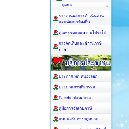
บุคคล
รายงานผลการดำเนินงาน
แผนพัฒนาท้องถิ่น
คุณธรรมและความโปร่งใส
การจัดเก็บและชำระภาษี
ป้าย
ประกาศ ทต.หนองจอก
ประมวลภาพกิจกรรม
Facebookเทศบาล
คู่มือการจัดเก็บภาษี
แบบฟอร์มทางกฎหมาย