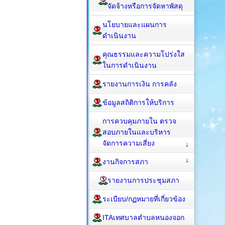
จัดจ้างหรือการจัดหาพัสดุ
นโยบายและแผนการ
ดำเนินงาน
คุณธรรมและความโปร่งใส
ในการดำเนินงาน
รายงานการเงิน การคลัง
ข้อมูลสถิติการให้บริการ
การควบคุมภายใน ตรวจ
สอบภายในและบริหาร
จัดการความเสี่ยง
งานกิจการสภา
รายงานการประชุมสภา
ระเบียบ/กฏหมายที่เกี่ยวข้อง
ITAเทศบาลตำบลหนองจอก