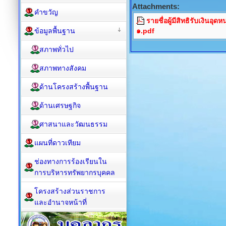
Attachments:
คำขวัญ
รายชื่อผู้มีสิทธิรับเงินอุ
ข้อมูลพื้นฐาน
๑.pdf
สภาพทั่วไป
สภาพทางสังคม
ด้านโครงสร้างพื้นฐาน
ด้านเศรษฐกิจ
ศาสนาและวัฒนธรรม
แผนที่ดาวเทียม
ช่องทางการร้องเรียนใน
การบริหารทรัพยากรบุคคล
โครงสร้างส่วนราชการ
และอำนาจหน้าที่