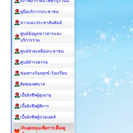
สภาพอากาศจ.เพชรบุรีวันนี้
คู่มือบริการประชาชน
ข่าวและประชาสัมพันธ์
ศูนย์ข้อมูลข่าวสารและ
บริการร่วม
ศูนย์ช่วยเหลือประชาชน
ศูนย์ดำรงธรรม
ช่องทางร้องทุกข์-ร้องเรียน
ติดต่อเทศบาล
เบี้ยยังชีพผู้สูงอายุ
เบี้ยยังชีพผู้พิการ
เบี้ยยังชีพผู้ป่วยเอดส์
เงินอุดหนุนเพื่อการเลี้ยงดู