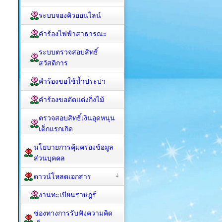
ระบบจองคิวออนไลน์
คำร้องไฟฟ้าสาธารณะ
ระบบตรวจสอบสิทธิ์
สวัสดิการ
คำร้องขอใช้น้ำประปา
คำร้องขอตัดแต่งกิ่งไม้
ตรวจสอบสิทธิ์เงินอุดหนุน
เด็กแรกเกิด
นโยบายการคุ้มครองข้อมูล
ส่วนบุคคล
ดาวน์โหลดเอกสาร
งานทะเบียนราษฎร์
ช่องทางการรับฟังความคิด