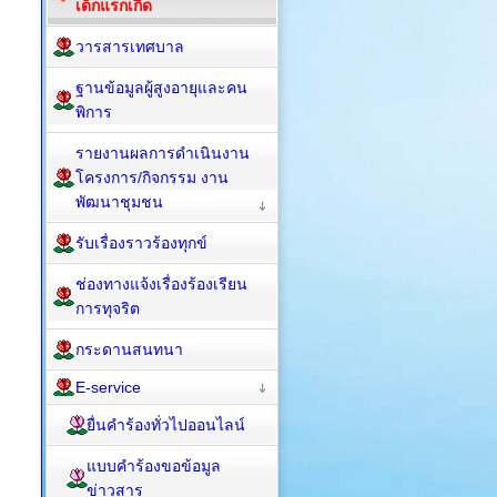
เด็กแรกเกิด
วารสารเทศบาล
ฐานข้อมูลผู้สูงอายุและคน
พิการ
รายงานผลการดำเนินงาน
โครงการ/กิจกรรม งาน
พัฒนาชุมชน
รับเรื่องราวร้องทุกข์
ช่องทางแจ้งเรื่องร้องเรียน
การทุจริต
กระดานสนทนา
E-service
ยื่นคำร้องทั่วไปออนไลน์
แบบคำร้องขอข้อมูล
ข่าวสาร