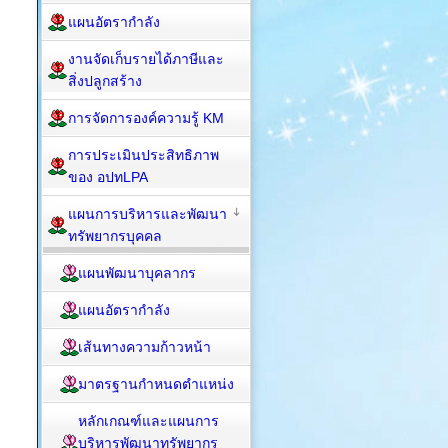
แผนอัตรากำลัง
งานจัดเก็บรายได้ภาษีและ
สิ่งปลูกสร้าง
การจัดการองค์ความรู้ KM
การประเมินประสิทธิภาพ
ของ อปทLPA
แผนการบริหารและพัฒนา
ทรัพยากรบุคคล
แผนพัฒนาบุคลากร
แผนอัตรากำลัง
เส้นทางความก้าวหน้า
มาตรฐานกำหนดตำแหน่ง
หลักเกณฑ์และแผนการ
บริหารพัฒนาทรัพยากร