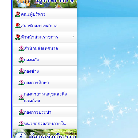
คณะผู้บริหาร
สมาชิกสภาเทศบาล
หัวหน้าส่วนราชการ
สำนักปลัดเทศบาล
กองคลัง
กองช่าง
กองการศึกษา
กองสาธารณสุขและสิ่ง
แวดล้อม
กองการประปา
หน่วยตรวจสอบภายใน