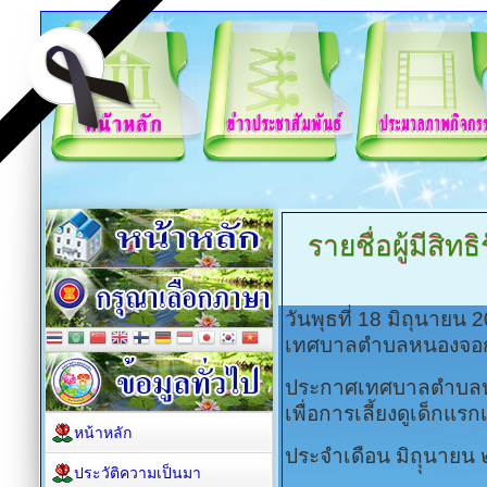
รายชื่อผู้มีสิท
วันพุธที่ 18 มิถุนายน
เทศบาลตำบลหนองจอ
ประกาศเทศบาลตำบลหนองจ
เพื่อการเลี้ยงดูเด็กแรก
หน้าหลัก
ประจำเดือน มิถุุนายน
ประวัติความเป็นมา