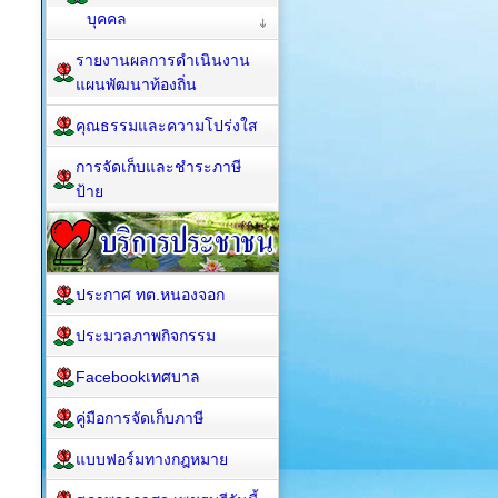
บุคคล
รายงานผลการดำเนินงาน
แผนพัฒนาท้องถิ่น
คุณธรรมและความโปร่งใส
การจัดเก็บและชำระภาษี
ป้าย
ประกาศ ทต.หนองจอก
ประมวลภาพกิจกรรม
Facebookเทศบาล
คู่มือการจัดเก็บภาษี
แบบฟอร์มทางกฎหมาย