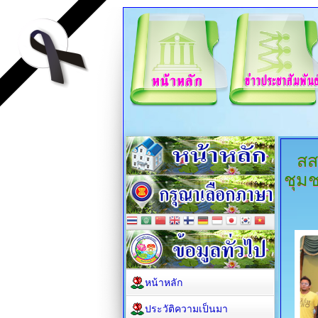
สส
ชุม
หน้าหลัก
ประวัติความเป็นมา