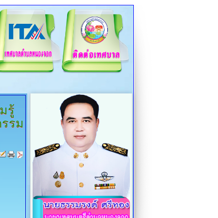
รู้
กรรม