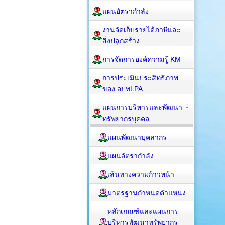
แผนอัตรากำลัง
งานจัดเก็บรายได้ภาษีและ
สิ่งปลูกสร้าง
การจัดการองค์ความรู้ KM
การประเมินประสิทธิภาพ
ของ อปทLPA
แผนการบริหารและพัฒนา
ทรัพยากรบุคคล
แผนพัฒนาบุคลากร
แผนอัตรากำลัง
เส้นทางความก้าวหน้า
มาตรฐานกำหนดตำแหน่ง
หลักเกณฑ์และแผนการ
บริหารพัฒนาทรัพยากร