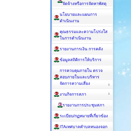
จัดจ้างหรือการจัดหาพัสดุ
นโยบายและแผนการ
ดำเนินงาน
คุณธรรมและความโปร่งใส
ในการดำเนินงาน
รายงานการเงิน การคลัง
ข้อมูลสถิติการให้บริการ
การควบคุมภายใน ตรวจ
สอบภายในและบริหาร
จัดการความเสี่ยง
งานกิจการสภา
รายงานการประชุมสภา
ระเบียบ/กฏหมายที่เกี่ยวข้อง
ITAเทศบาลตำบลหนองจอก