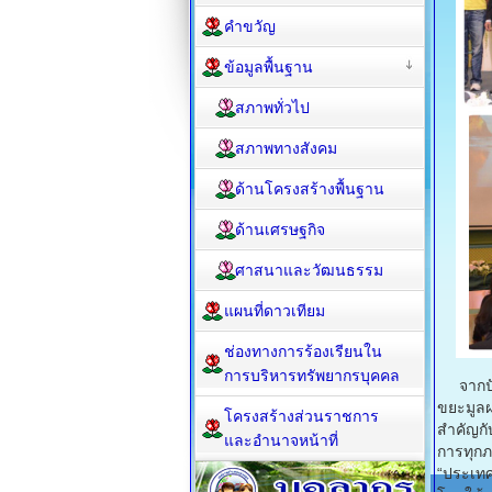
คำขวัญ
ข้อมูลพื้นฐาน
สภาพทั่วไป
สภาพทางสังคม
ด้านโครงสร้างพื้นฐาน
ด้านเศรษฐกิจ
ศาสนาและวัฒนธรรม
แผนที่ดาวเทียม
ช่องทางการร้องเรียนใน
การบริหารทรัพยากรบุคคล
จากปัญ
ขยะมูลฝ
โครงสร้างส่วนราชการ
สำคัญกั
และอำนาจหน้าที่
การทุกภ
“ประเทศ