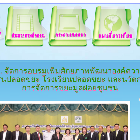
.
จัดการอบรมเพิ่มศักยภาพพัฒนาองค์ความ
ชนปลอดขยะ โรงเรียนปลอดขยะ และนวัต
การจัดการขยะมูลฝอยชุมชน