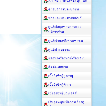
สภาพอากาศจ.เพชรบุรีวันนี้
คู่มือบริการประชาชน
ข่าวและประชาสัมพันธ์
ศูนย์ข้อมูลข่าวสารและ
บริการร่วม
ศูนย์ช่วยเหลือประชาชน
ศูนย์ดำรงธรรม
ช่องทางร้องทุกข์-ร้องเรียน
ติดต่อเทศบาล
เบี้ยยังชีพผู้สูงอายุ
เบี้ยยังชีพผู้พิการ
เบี้ยยังชีพผู้ป่วยเอดส์
เงินอุดหนุนเพื่อการเลี้ยงดู