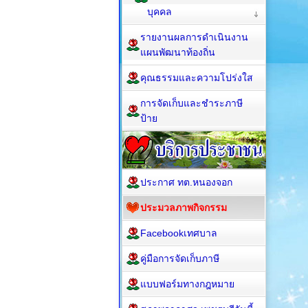
บุคคล
รายงานผลการดำเนินงาน
แผนพัฒนาท้องถิ่น
คุณธรรมและความโปร่งใส
การจัดเก็บและชำระภาษี
ป้าย
ประกาศ ทต.หนองจอก
ประมวลภาพกิจกรรม
Facebookเทศบาล
คู่มือการจัดเก็บภาษี
แบบฟอร์มทางกฎหมาย