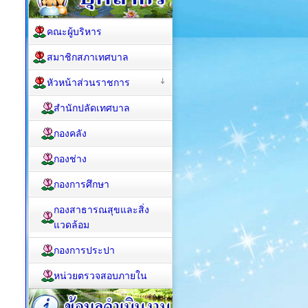
คณะผู้บริหาร
สมาชิกสภาเทศบาล
หัวหน้าส่วนราชการ
สำนักปลัดเทศบาล
กองคลัง
กองช่าง
กองการศึกษา
กองสาธารณสุขและสิ่ง
แวดล้อม
กองการประปา
หน่วยตรวจสอบภายใน