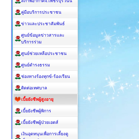
สภาพอากาศจ.เพชรบุรีวันนี้
คู่มือบริการประชาชน
ข่าวและประชาสัมพันธ์
ศูนย์ข้อมูลข่าวสารและ
บริการร่วม
ศูนย์ช่วยเหลือประชาชน
ศูนย์ดำรงธรรม
ช่องทางร้องทุกข์-ร้องเรียน
ติดต่อเทศบาล
เบี้ยยังชีพผู้สูงอายุ
เบี้ยยังชีพผู้พิการ
เบี้ยยังชีพผู้ป่วยเอดส์
เงินอุดหนุนเพื่อการเลี้ยงดู