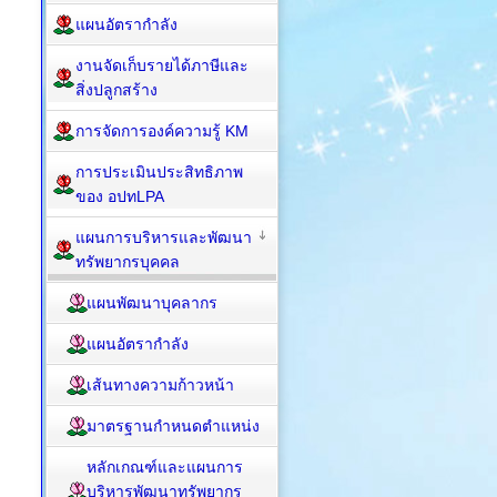
แผนอัตรากำลัง
งานจัดเก็บรายได้ภาษีและ
สิ่งปลูกสร้าง
การจัดการองค์ความรู้ KM
การประเมินประสิทธิภาพ
ของ อปทLPA
แผนการบริหารและพัฒนา
ทรัพยากรบุคคล
แผนพัฒนาบุคลากร
แผนอัตรากำลัง
เส้นทางความก้าวหน้า
มาตรฐานกำหนดตำแหน่ง
หลักเกณฑ์และแผนการ
บริหารพัฒนาทรัพยากร