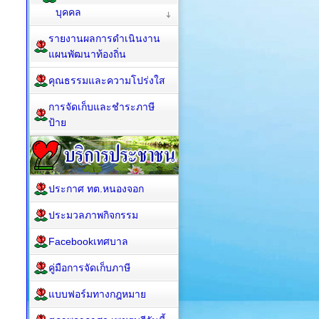
บุคคล
รายงานผลการดำเนินงาน
แผนพัฒนาท้องถิ่น
คุณธรรมและความโปร่งใส
การจัดเก็บและชำระภาษี
ป้าย
ประกาศ ทต.หนองจอก
ประมวลภาพกิจกรรม
Facebookเทศบาล
คู่มือการจัดเก็บภาษี
แบบฟอร์มทางกฎหมาย