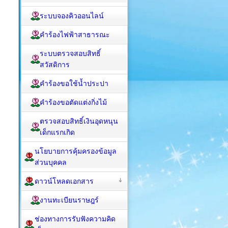
ระบบจองคิวออนไลน์
คำร้องไฟฟ้าสาธารณะ
ระบบตรวจสอบสิทธิ์
สวัสดิการ
คำร้องขอใช้น้ำประปา
คำร้องขอตัดแต่งกิ่งไม้
ตรวจสอบสิทธิ์เงินอุดหนุน
เด็กแรกเกิด
นโยบายการคุ้มครองข้อมูล
ส่วนบุคคล
ดาวน์โหลดเอกสาร
งานทะเบียนราษฎร์
ช่องทางการรับฟังความคิด