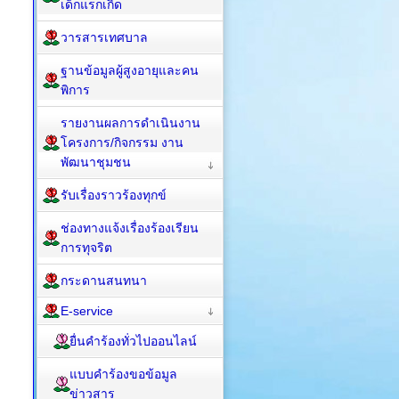
เด็กแรกเกิด
วารสารเทศบาล
ฐานข้อมูลผู้สูงอายุและคน
พิการ
รายงานผลการดำเนินงาน
โครงการ/กิจกรรม งาน
พัฒนาชุมชน
รับเรื่องราวร้องทุกข์
ช่องทางแจ้งเรื่องร้องเรียน
การทุจริต
กระดานสนทนา
E-service
ยื่นคำร้องทั่วไปออนไลน์
แบบคำร้องขอข้อมูล
ข่าวสาร