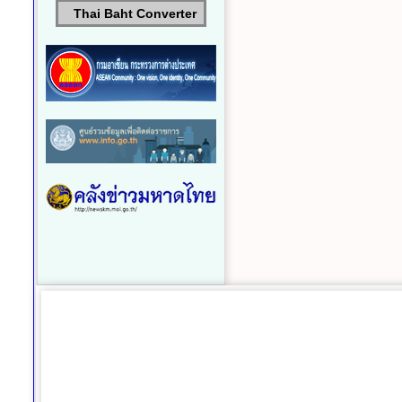
Thai Baht Converter