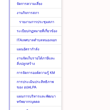
จัดการความเสี่ยง
งานกิจการสภา
รายงานการประชุมสภา
ระเบียบ/กฏหมายที่เกี่ยวข้อง
ITAเทศบาลตำบลหนองจอก
แผนอัตรากำลัง
งานจัดเก็บรายได้ภาษีและ
สิ่งปลูกสร้าง
การจัดการองค์ความรู้ KM
การประเมินประสิทธิภาพ
ของ อปทLPA
แผนการบริหารและพัฒนา
ทรัพยากรบุคคล