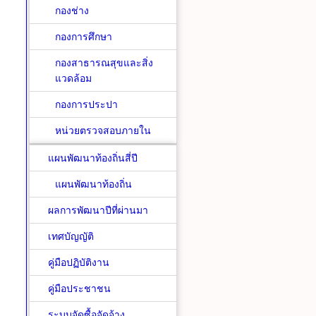
กองช่าง
กองการศึกษา
กองสาธารณสุขและสิ่ง
แวดล้อม
กองการประปา
หน่วยตรวจสอบภายใน
แผนพัฒนาท้องถิ่นสี่ปี
แผนพัฒนาท้องถิ่น
ผลการพัฒนาปีที่ผ่านมา
เทศบัญญัติ
คู่มือปฏิบัติงาน
คู่มือประชาชน
ระบบจัดซื้อจัดจ้าง