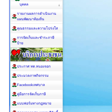
บุคคล
รายงานผลการดำเนินงาน
แผนพัฒนาท้องถิ่น
คุณธรรมและความโปร่งใส
การจัดเก็บและชำระภาษี
ป้าย
ประกาศ ทต.หนองจอก
ประมวลภาพกิจกรรม
Facebookเทศบาล
คู่มือการจัดเก็บภาษี
แบบฟอร์มทางกฎหมาย