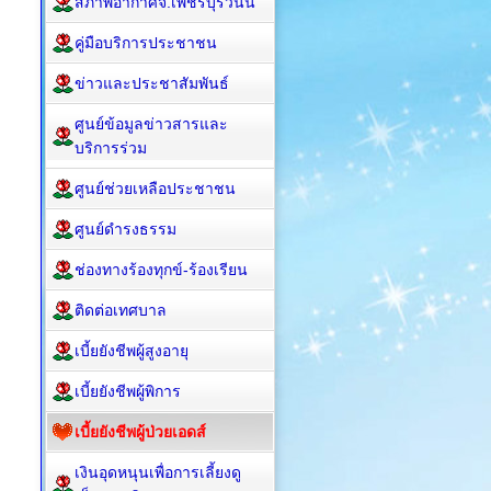
สภาพอากาศจ.เพชรบุรีวันนี้
คู่มือบริการประชาชน
ข่าวและประชาสัมพันธ์
ศูนย์ข้อมูลข่าวสารและ
บริการร่วม
ศูนย์ช่วยเหลือประชาชน
ศูนย์ดำรงธรรม
ช่องทางร้องทุกข์-ร้องเรียน
ติดต่อเทศบาล
เบี้ยยังชีพผู้สูงอายุ
เบี้ยยังชีพผู้พิการ
เบี้ยยังชีพผู้ป่วยเอดส์
เงินอุดหนุนเพื่อการเลี้ยงดู