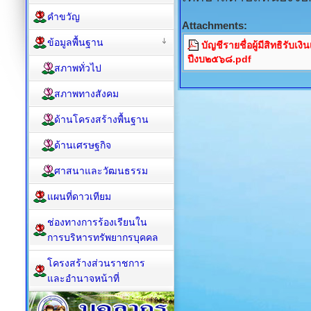
คำขวัญ
Attachments:
ข้อมูลพื้นฐาน
บัญชีรายชื่อผู้มีสิทธิรับเงิ
ปีงบ๒๕๖๘.pdf
สภาพทั่วไป
สภาพทางสังคม
ด้านโครงสร้างพื้นฐาน
ด้านเศรษฐกิจ
ศาสนาและวัฒนธรรม
แผนที่ดาวเทียม
ช่องทางการร้องเรียนใน
การบริหารทรัพยากรบุคคล
โครงสร้างส่วนราชการ
และอำนาจหน้าที่