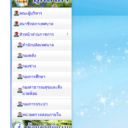
คณะผู้บริหาร
สมาชิกสภาเทศบาล
หัวหน้าส่วนราชการ
สำนักปลัดเทศบาล
กองคลัง
กองช่าง
กองการศึกษา
กองสาธารณสุขและสิ่ง
แวดล้อม
กองการประปา
หน่วยตรวจสอบภายใน