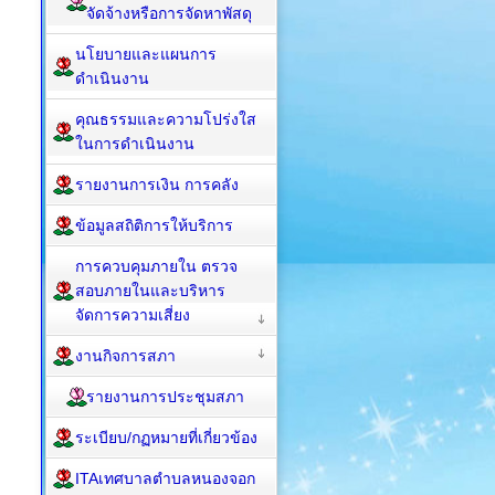
จัดจ้างหรือการจัดหาพัสดุ
นโยบายและแผนการ
ดำเนินงาน
คุณธรรมและความโปร่งใส
ในการดำเนินงาน
รายงานการเงิน การคลัง
ข้อมูลสถิติการให้บริการ
การควบคุมภายใน ตรวจ
สอบภายในและบริหาร
จัดการความเสี่ยง
งานกิจการสภา
รายงานการประชุมสภา
ระเบียบ/กฏหมายที่เกี่ยวข้อง
ITAเทศบาลตำบลหนองจอก