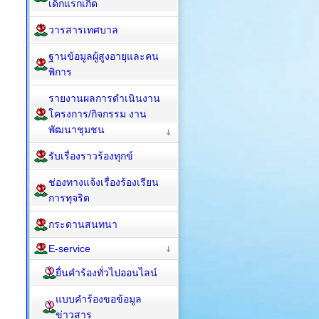
เด็กแรกเกิด
วารสารเทศบาล
ฐานข้อมูลผู้สูงอายุและคน
พิการ
รายงานผลการดำเนินงาน
โครงการ/กิจกรรม งาน
พัฒนาชุมชน
รับเรื่องราวร้องทุกข์
ช่องทางแจ้งเรื่องร้องเรียน
การทุจริต
กระดานสนทนา
E-service
ยื่นคำร้องทั่วไปออนไลน์
แบบคำร้องขอข้อมูล
ข่าวสาร