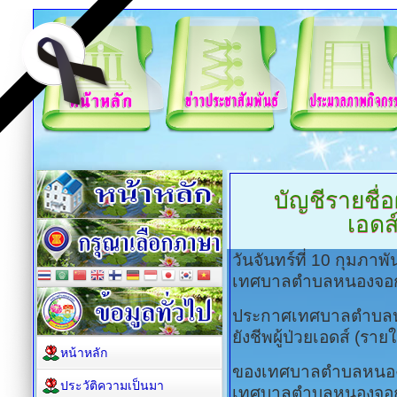
บัญชีรายชื่อผู
เอดส
วันจันทร์ที่ 10 กุมภาพ
เทศบาลตำบลหนองจอ
ประกาศเทศบาลตำบลหนองจอ
ยังชีพผู้ป่วยเอดส์ (รายใ
หน้าหลัก
ของเทศบาลตำบลหนอง
ประวัติความเป็นมา
เทศบาลตำบลหนองจอก อ