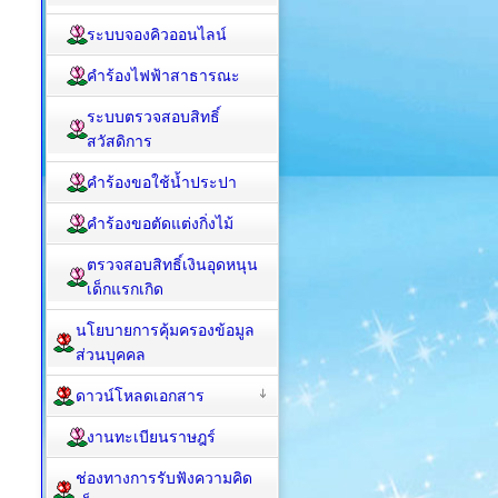
ระบบจองคิวออนไลน์
คำร้องไฟฟ้าสาธารณะ
ระบบตรวจสอบสิทธิ์
สวัสดิการ
คำร้องขอใช้น้ำประปา
คำร้องขอตัดแต่งกิ่งไม้
ตรวจสอบสิทธิ์เงินอุดหนุน
เด็กแรกเกิด
นโยบายการคุ้มครองข้อมูล
ส่วนบุคคล
ดาวน์โหลดเอกสาร
งานทะเบียนราษฎร์
ช่องทางการรับฟังความคิด