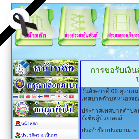
การขอรับเงินสง
วันอังคารที่ 08 ตุลาค
เทศบาลตำบลหนองจอ
ประกาศเทศบาลตำบลหนอ
ยังชีพผู้ป่วยเอดส์
หน้าหลัก
ประจำปีงบประมาณ พ
ประวัติความเป็นมา