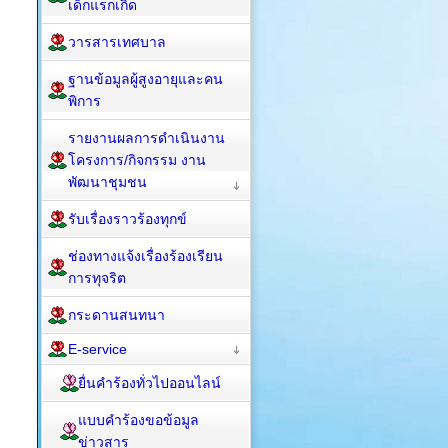
เด็กแรกเกิด
วารสารเทศบาล
ฐานข้อมูลผู้สูงอายุและคน
พิการ
รายงานผลการดำเนินงาน
โครงการ/กิจกรรม งาน
พัฒนาชุมชน
รับเรื่องราวร้องทุกข์
ช่องทางแจ้งเรื่องร้องเรียน
การทุจริต
กระดานสนทนา
E-service
ยื่นคำร้องทั่วไปออนไลน์
แบบคำร้องขอข้อมูล
ข่าวสาร