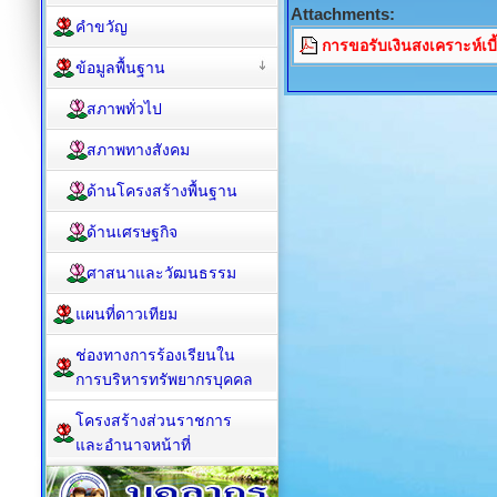
Attachments:
คำขวัญ
การขอรับเงินสงเคราะห์เบี้ย
ข้อมูลพื้นฐาน
สภาพทั่วไป
สภาพทางสังคม
ด้านโครงสร้างพื้นฐาน
ด้านเศรษฐกิจ
ศาสนาและวัฒนธรรม
แผนที่ดาวเทียม
ช่องทางการร้องเรียนใน
การบริหารทรัพยากรบุคคล
โครงสร้างส่วนราชการ
และอำนาจหน้าที่