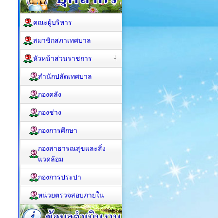
คณะผู้บริหาร
สมาชิกสภาเทศบาล
หัวหน้าส่วนราชการ
สำนักปลัดเทศบาล
กองคลัง
กองช่าง
กองการศึกษา
กองสาธารณสุขและสิ่ง
แวดล้อม
กองการประปา
หน่วยตรวจสอบภายใน