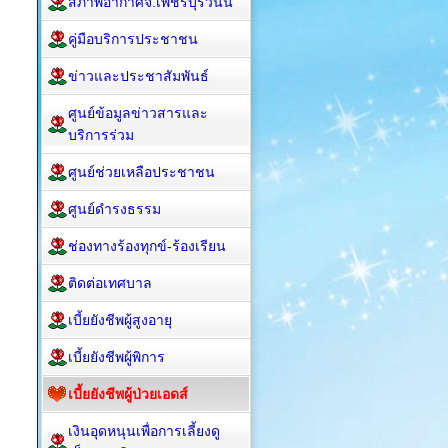
สภาพอากาศจ.เพชรบุรีวันนี้
คู่มือบริการประชาชน
ข่าวและประชาสัมพันธ์
ศูนย์ข้อมูลข่าวสารและ
บริการร่วม
ศูนย์ช่วยเหลือประชาชน
ศูนย์ดำรงธรรม
ช่องทางร้องทุกข์-ร้องเรียน
ติดต่อเทศบาล
เบี้ยยังชีพผู้สูงอายุ
เบี้ยยังชีพผู้พิการ
เบี้ยยังชีพผู้ป่วยเอดส์
เงินอุดหนุนเพื่อการเลี้ยงดู