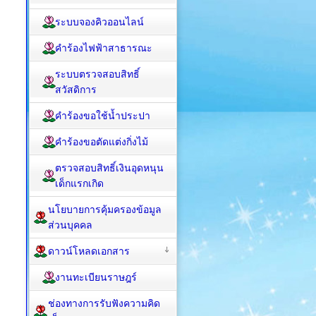
ระบบจองคิวออนไลน์
คำร้องไฟฟ้าสาธารณะ
ระบบตรวจสอบสิทธิ์
สวัสดิการ
คำร้องขอใช้น้ำประปา
คำร้องขอตัดแต่งกิ่งไม้
ตรวจสอบสิทธิ์เงินอุดหนุน
เด็กแรกเกิด
นโยบายการคุ้มครองข้อมูล
ส่วนบุคคล
ดาวน์โหลดเอกสาร
งานทะเบียนราษฎร์
ช่องทางการรับฟังความคิด