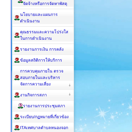
จัดจ้างหรือการจัดหาพัสดุ
นโยบายและแผนการ
ดำเนินงาน
คุณธรรมและความโปร่งใส
ในการดำเนินงาน
รายงานการเงิน การคลัง
ข้อมูลสถิติการให้บริการ
การควบคุมภายใน ตรวจ
สอบภายในและบริหาร
จัดการความเสี่ยง
งานกิจการสภา
รายงานการประชุมสภา
ระเบียบ/กฏหมายที่เกี่ยวข้อง
ITAเทศบาลตำบลหนองจอก