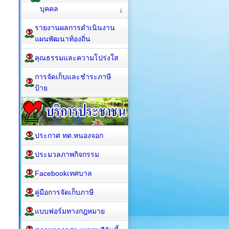
บุคคล
รายงานผลการดำเนินงาน
แผนพัฒนาท้องถิ่น
คุณธรรมและความโปร่งใส
การจัดเก็บและชำระภาษี
ป้าย
ประกาศ ทต.หนองจอก
ประมวลภาพกิจกรรม
Facebookเทศบาล
คู่มือการจัดเก็บภาษี
แบบฟอร์มทางกฎหมาย