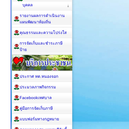
บุคคล
รายงานผลการดำเนินงาน
แผนพัฒนาท้องถิ่น
คุณธรรมและความโปร่งใส
การจัดเก็บและชำระภาษี
ป้าย
ประกาศ ทต.หนองจอก
ประมวลภาพกิจกรรม
Facebookเทศบาล
คู่มือการจัดเก็บภาษี
แบบฟอร์มทางกฎหมาย