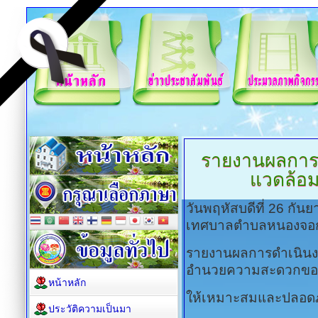
รายงานผลการ
แวดล้อม
วันพฤหัสบดีที่ 26 กั
เทศบาลตำบลหนองจอ
รายงานผลการดำเนินง
อำนวยความสะดวกของผู
หน้าหลัก
ให้เหมาะสมและปลอดภ
ประวัติความเป็นมา