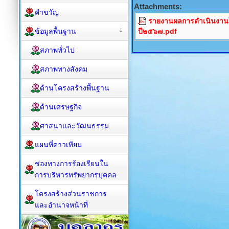
Attachments:
คำขวัญ
รายงานผลการดำเนินงานโ
ข้อมูลพื้นฐาน
ปี๒๕๖๗.pdf
สภาพทั่วไป
สภาพทางสังคม
ด้านโครงสร้างพื้นฐาน
ด้านเศรษฐกิจ
ศาสนาและวัฒนธรรม
แผนที่ดาวเทียม
ช่องทางการร้องเรียนใน
การบริหารทรัพยากรบุคคล
โครงสร้างส่วนราชการ
และอำนาจหน้าที่