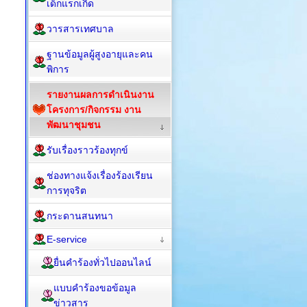
เด็กแรกเกิด
วารสารเทศบาล
ฐานข้อมูลผู้สูงอายุและคน
พิการ
รายงานผลการดำเนินงาน
โครงการ/กิจกรรม งาน
พัฒนาชุมชน
รับเรื่องราวร้องทุกข์
ช่องทางแจ้งเรื่องร้องเรียน
การทุจริต
กระดานสนทนา
E-service
ยื่นคำร้องทั่วไปออนไลน์
แบบคำร้องขอข้อมูล
ข่าวสาร