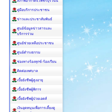
สภาพอากาศจ.เพชรบุรีวันนี้
คู่มือบริการประชาชน
ข่าวและประชาสัมพันธ์
ศูนย์ข้อมูลข่าวสารและ
บริการร่วม
ศูนย์ช่วยเหลือประชาชน
ศูนย์ดำรงธรรม
ช่องทางร้องทุกข์-ร้องเรียน
ติดต่อเทศบาล
เบี้ยยังชีพผู้สูงอายุ
เบี้ยยังชีพผู้พิการ
เบี้ยยังชีพผู้ป่วยเอดส์
เงินอุดหนุนเพื่อการเลี้ยงดู