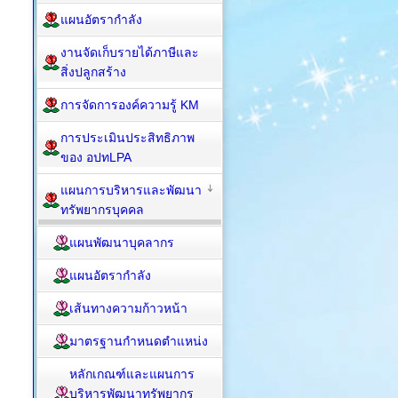
แผนอัตรากำลัง
งานจัดเก็บรายได้ภาษีและ
สิ่งปลูกสร้าง
การจัดการองค์ความรู้ KM
การประเมินประสิทธิภาพ
ของ อปทLPA
แผนการบริหารและพัฒนา
ทรัพยากรบุคคล
แผนพัฒนาบุคลากร
แผนอัตรากำลัง
เส้นทางความก้าวหน้า
มาตรฐานกำหนดตำแหน่ง
หลักเกณฑ์และแผนการ
บริหารพัฒนาทรัพยากร