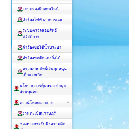
ระบบจองคิวออนไลน์
คำร้องไฟฟ้าสาธารณะ
ระบบตรวจสอบสิทธิ์
สวัสดิการ
คำร้องขอใช้น้ำประปา
คำร้องขอตัดแต่งกิ่งไม้
ตรวจสอบสิทธิ์เงินอุดหนุน
เด็กแรกเกิด
นโยบายการคุ้มครองข้อมูล
ส่วนบุคคล
ดาวน์โหลดเอกสาร
งานทะเบียนราษฎร์
ช่องทางการรับฟังความคิด