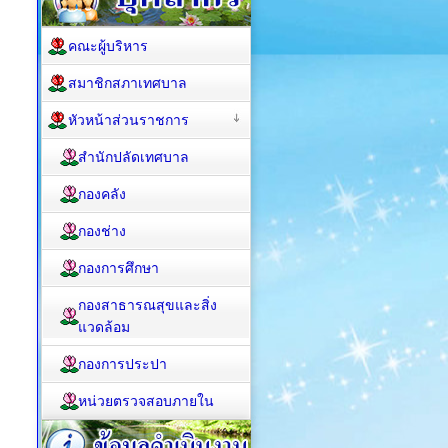
คณะผู้บริหาร
สมาชิกสภาเทศบาล
หัวหน้าส่วนราชการ
สำนักปลัดเทศบาล
กองคลัง
กองช่าง
กองการศึกษา
กองสาธารณสุขและสิ่ง
แวดล้อม
กองการประปา
หน่วยตรวจสอบภายใน