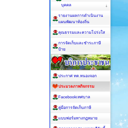
บุคคล
รายงานผลการดำเนินงาน
แผนพัฒนาท้องถิ่น
คุณธรรมและความโปร่งใส
การจัดเก็บและชำระภาษี
ป้าย
ประกาศ ทต.หนองจอก
ประมวลภาพกิจกรรม
Facebookเทศบาล
คู่มือการจัดเก็บภาษี
แบบฟอร์มทางกฎหมาย