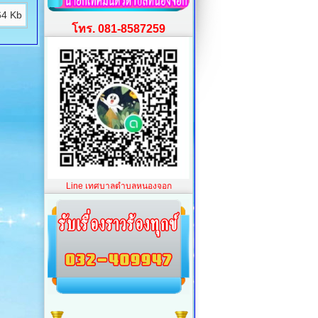
64 Kb
โทร. 081-8587259
Line เทศบาลตำบลหนองจอก