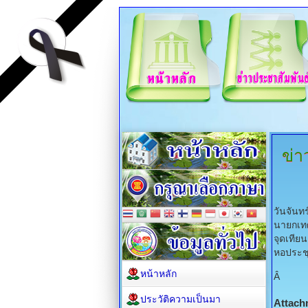
ข่า
วันจันท
นายกเทศ
จุดเที
หอประชุ
หน้าหลัก
Â
ประวัติความเป็นมา
Attach