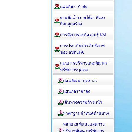
แผนอัตรากำลัง
งานจัดเก็บรายได้ภาษีและ
สิ่งปลูกสร้าง
การจัดการองค์ความรู้ KM
การประเมินประสิทธิภาพ
ของ อปทLPA
แผนการบริหารและพัฒนา
ทรัพยากรบุคคล
แผนพัฒนาบุคลากร
แผนอัตรากำลัง
เส้นทางความก้าวหน้า
มาตรฐานกำหนดตำแหน่ง
หลักเกณฑ์และแผนการ
บริหารพัฒนาทรัพยากร