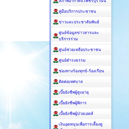
สภาพอากาศจ.เพชรบุรีวันนี้
คู่มือบริการประชาชน
ข่าวและประชาสัมพันธ์
ศูนย์ข้อมูลข่าวสารและ
บริการร่วม
ศูนย์ช่วยเหลือประชาชน
ศูนย์ดำรงธรรม
ช่องทางร้องทุกข์-ร้องเรียน
ติดต่อเทศบาล
เบี้ยยังชีพผู้สูงอายุ
เบี้ยยังชีพผู้พิการ
เบี้ยยังชีพผู้ป่วยเอดส์
เงินอุดหนุนเพื่อการเลี้ยงดู