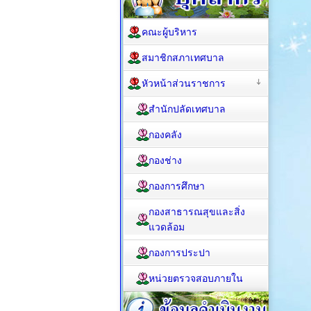
คณะผู้บริหาร
สมาชิกสภาเทศบาล
หัวหน้าส่วนราชการ
สำนักปลัดเทศบาล
กองคลัง
กองช่าง
กองการศึกษา
กองสาธารณสุขและสิ่ง
แวดล้อม
กองการประปา
หน่วยตรวจสอบภายใน