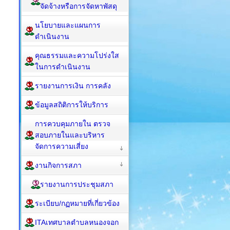
จัดจ้างหรือการจัดหาพัสดุ
นโยบายและแผนการ
ดำเนินงาน
คุณธรรมและความโปร่งใส
ในการดำเนินงาน
รายงานการเงิน การคลัง
ข้อมูลสถิติการให้บริการ
การควบคุมภายใน ตรวจ
สอบภายในและบริหาร
จัดการความเสี่ยง
งานกิจการสภา
รายงานการประชุมสภา
ระเบียบ/กฏหมายที่เกี่ยวข้อง
ITAเทศบาลตำบลหนองจอก