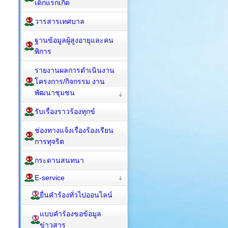
เด็กแรกเกิด
วารสารเทศบาล
ฐานข้อมูลผู้สูงอายุและคน
พิการ
รายงานผลการดำเนินงาน
โครงการ/กิจกรรม งาน
พัฒนาชุมชน
รับเรื่องราวร้องทุกข์
ช่องทางแจ้งเรื่องร้องเรียน
การทุจริต
กระดานสนทนา
E-service
ยื่นคำร้องทั่วไปออนไลน์
แบบคำร้องขอข้อมูล
ข่าวสาร