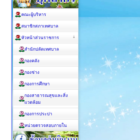
คณะผู้บริหาร
สมาชิกสภาเทศบาล
หัวหน้าส่วนราชการ
สำนักปลัดเทศบาล
กองคลัง
กองช่าง
กองการศึกษา
กองสาธารณสุขและสิ่ง
แวดล้อม
กองการประปา
หน่วยตรวจสอบภายใน