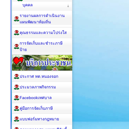
บุคคล
รายงานผลการดำเนินงาน
แผนพัฒนาท้องถิ่น
คุณธรรมและความโปร่งใส
การจัดเก็บและชำระภาษี
ป้าย
ประกาศ ทต.หนองจอก
ประมวลภาพกิจกรรม
Facebookเทศบาล
คู่มือการจัดเก็บภาษี
แบบฟอร์มทางกฎหมาย