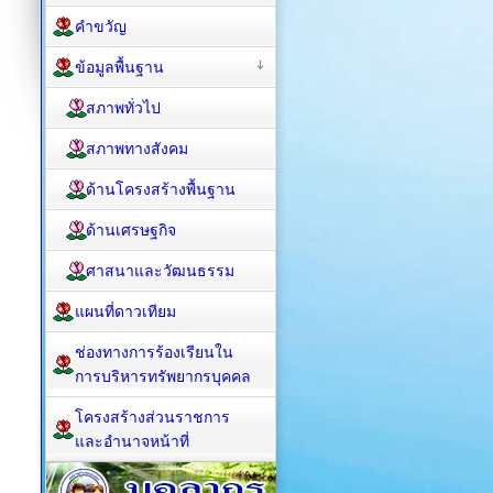
คำขวัญ
ข้อมูลพื้นฐาน
สภาพทั่วไป
สภาพทางสังคม
ด้านโครงสร้างพื้นฐาน
ด้านเศรษฐกิจ
ศาสนาและวัฒนธรรม
แผนที่ดาวเทียม
ช่องทางการร้องเรียนใน
การบริหารทรัพยากรบุคคล
โครงสร้างส่วนราชการ
และอำนาจหน้าที่