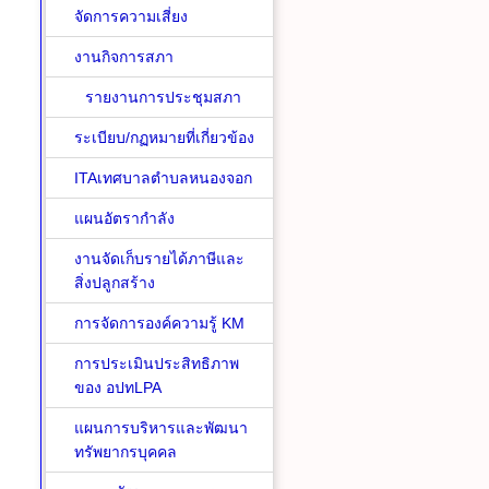
จัดการความเสี่ยง
งานกิจการสภา
รายงานการประชุมสภา
ระเบียบ/กฏหมายที่เกี่ยวข้อง
ITAเทศบาลตำบลหนองจอก
แผนอัตรากำลัง
งานจัดเก็บรายได้ภาษีและ
สิ่งปลูกสร้าง
การจัดการองค์ความรู้ KM
การประเมินประสิทธิภาพ
ของ อปทLPA
แผนการบริหารและพัฒนา
ทรัพยากรบุคคล