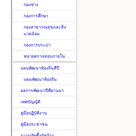
กองช่าง
กองการศึกษา
กองสาธารณสุขและสิ่ง
แวดล้อม
กองการประปา
หน่วยตรวจสอบภายใน
แผนพัฒนาท้องถิ่นสี่ปี
แผนพัฒนาท้องถิ่น
ผลการพัฒนาปีที่ผ่านมา
เทศบัญญัติ
คู่มือปฏิบัติงาน
คู่มือประชาชน
ระบบจัดซื้อจัดจ้าง