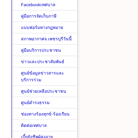
Facebookเทศบาล
คู่มือการจัดเก็บภาษี
แบบฟอร์มทางกฎหมาย
สภาพอากาศจ.เพชรบุรีวันนี้
คู่มือบริการประชาชน
ข่าวและประชาสัมพันธ์
ศูนย์ข้อมูลข่าวสารและ
บริการร่วม
ศูนย์ช่วยเหลือประชาชน
ศูนย์ดำรงธรรม
ช่องทางร้องทุกข์-ร้องเรียน
ติดต่อเทศบาล
เบี้ยยังชีพผู้สูงอายุ