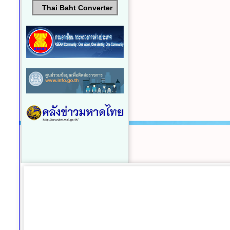
Thai Baht Converter