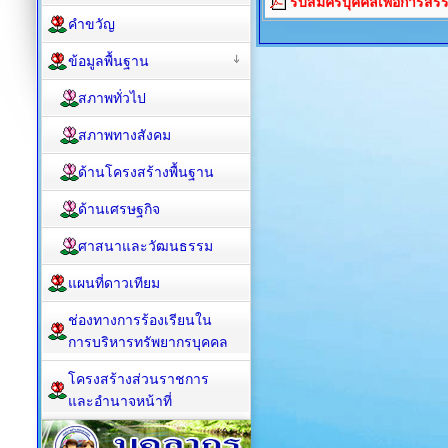
รับสมัครบุคคลเพื่อการสร
คำขวัญ
ข้อมูลพื้นฐาน
สภาพทั่วไป
สภาพทางสังคม
ด้านโครงสร้างพื้นฐาน
ด้านเศรษฐกิจ
ศาสนาและวัฒนธรรม
แผนที่ดาวเทียม
ช่องทางการร้องเรียนใน
การบริหารทรัพยากรบุคคล
โครงสร้างส่วนราชการ
และอำนาจหน้าที่