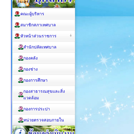
คณะผู้บริหาร
สมาชิกสภาเทศบาล
หัวหน้าส่วนราชการ
สำนักปลัดเทศบาล
กองคลัง
กองช่าง
กองการศึกษา
กองสาธารณสุขและสิ่ง
แวดล้อม
กองการประปา
หน่วยตรวจสอบภายใน