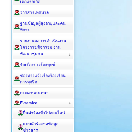
เด็กแรกเกิด
วารสารเทศบาล
ฐานข้อมูลผู้สูงอายุและคน
พิการ
รายงานผลการดำเนินงาน
โครงการ/กิจกรรม งาน
พัฒนาชุมชน
รับเรื่องราวร้องทุกข์
ช่องทางแจ้งเรื่องร้องเรียน
การทุจริต
กระดานสนทนา
E-service
ยื่นคำร้องทั่วไปออนไลน์
แบบคำร้องขอข้อมูล
ข่าวสาร