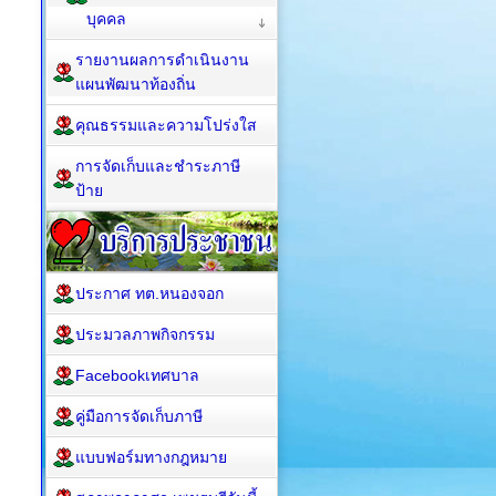
บุคคล
รายงานผลการดำเนินงาน
แผนพัฒนาท้องถิ่น
คุณธรรมและความโปร่งใส
การจัดเก็บและชำระภาษี
ป้าย
ประกาศ ทต.หนองจอก
ประมวลภาพกิจกรรม
Facebookเทศบาล
คู่มือการจัดเก็บภาษี
แบบฟอร์มทางกฎหมาย