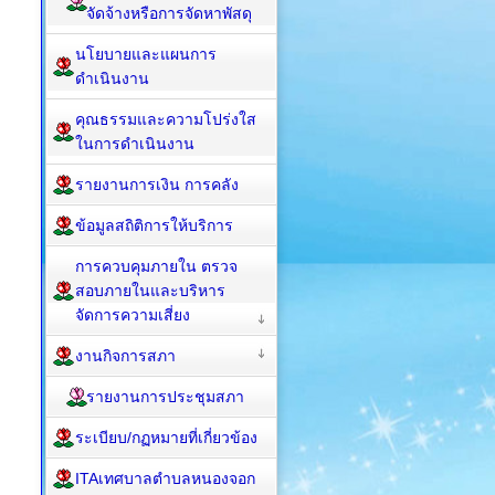
จัดจ้างหรือการจัดหาพัสดุ
นโยบายและแผนการ
ดำเนินงาน
คุณธรรมและความโปร่งใส
ในการดำเนินงาน
รายงานการเงิน การคลัง
ข้อมูลสถิติการให้บริการ
การควบคุมภายใน ตรวจ
สอบภายในและบริหาร
จัดการความเสี่ยง
งานกิจการสภา
รายงานการประชุมสภา
ระเบียบ/กฏหมายที่เกี่ยวข้อง
ITAเทศบาลตำบลหนองจอก