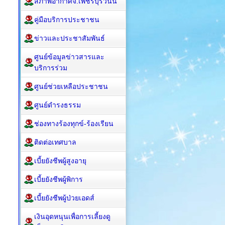
สภาพอากาศจ.เพชรบุรีวันนี้
คู่มือบริการประชาชน
ข่าวและประชาสัมพันธ์
ศูนย์ข้อมูลข่าวสารและ
บริการร่วม
ศูนย์ช่วยเหลือประชาชน
ศูนย์ดำรงธรรม
ช่องทางร้องทุกข์-ร้องเรียน
ติดต่อเทศบาล
เบี้ยยังชีพผู้สูงอายุ
เบี้ยยังชีพผู้พิการ
เบี้ยยังชีพผู้ป่วยเอดส์
เงินอุดหนุนเพื่อการเลี้ยงดู