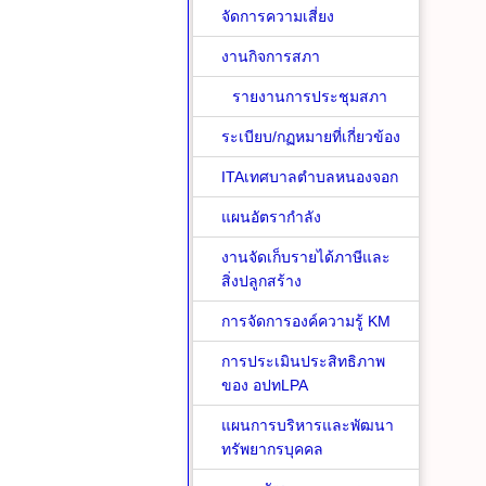
จัดการความเสี่ยง
งานกิจการสภา
รายงานการประชุมสภา
ระเบียบ/กฏหมายที่เกี่ยวข้อง
ITAเทศบาลตำบลหนองจอก
แผนอัตรากำลัง
งานจัดเก็บรายได้ภาษีและ
สิ่งปลูกสร้าง
การจัดการองค์ความรู้ KM
การประเมินประสิทธิภาพ
ของ อปทLPA
แผนการบริหารและพัฒนา
ทรัพยากรบุคคล