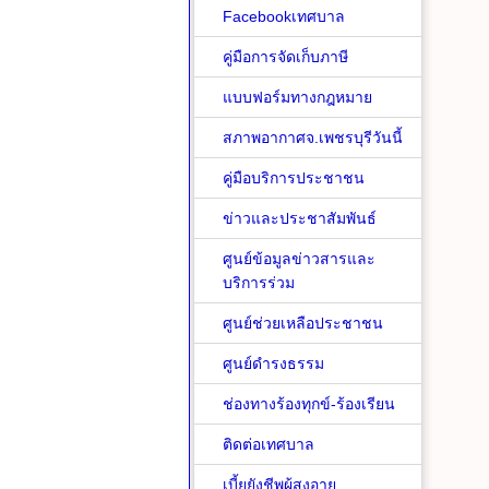
Facebookเทศบาล
คู่มือการจัดเก็บภาษี
แบบฟอร์มทางกฎหมาย
สภาพอากาศจ.เพชรบุรีวันนี้
คู่มือบริการประชาชน
ข่าวและประชาสัมพันธ์
ศูนย์ข้อมูลข่าวสารและ
บริการร่วม
ศูนย์ช่วยเหลือประชาชน
ศูนย์ดำรงธรรม
ช่องทางร้องทุกข์-ร้องเรียน
ติดต่อเทศบาล
เบี้ยยังชีพผู้สูงอายุ