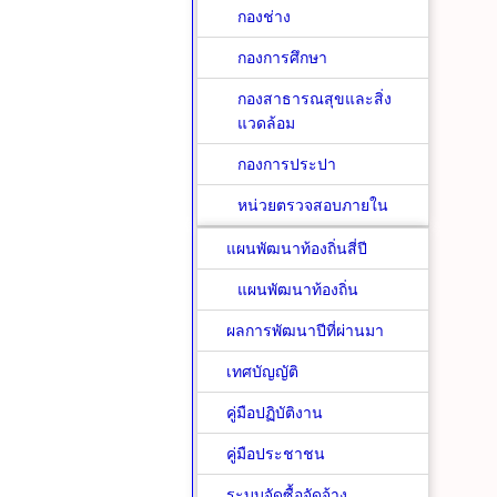
กองช่าง
กองการศึกษา
กองสาธารณสุขและสิ่ง
แวดล้อม
กองการประปา
หน่วยตรวจสอบภายใน
แผนพัฒนาท้องถิ่นสี่ปี
แผนพัฒนาท้องถิ่น
ผลการพัฒนาปีที่ผ่านมา
เทศบัญญัติ
คู่มือปฏิบัติงาน
คู่มือประชาชน
ระบบจัดซื้อจัดจ้าง