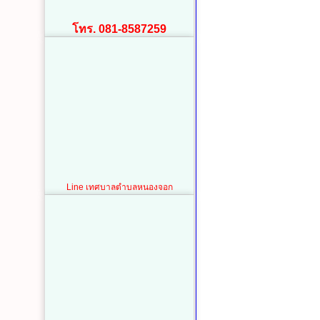
โทร. 081-8587259
Line เทศบาลตำบลหนองจอก