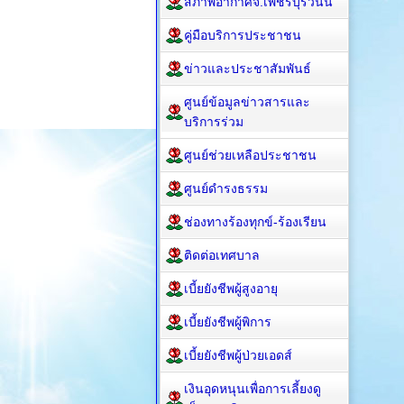
สภาพอากาศจ.เพชรบุรีวันนี้
คู่มือบริการประชาชน
ข่าวและประชาสัมพันธ์
ศูนย์ข้อมูลข่าวสารและ
บริการร่วม
ศูนย์ช่วยเหลือประชาชน
ศูนย์ดำรงธรรม
ช่องทางร้องทุกข์-ร้องเรียน
ติดต่อเทศบาล
เบี้ยยังชีพผู้สูงอายุ
เบี้ยยังชีพผู้พิการ
เบี้ยยังชีพผู้ป่วยเอดส์
เงินอุดหนุนเพื่อการเลี้ยงดู