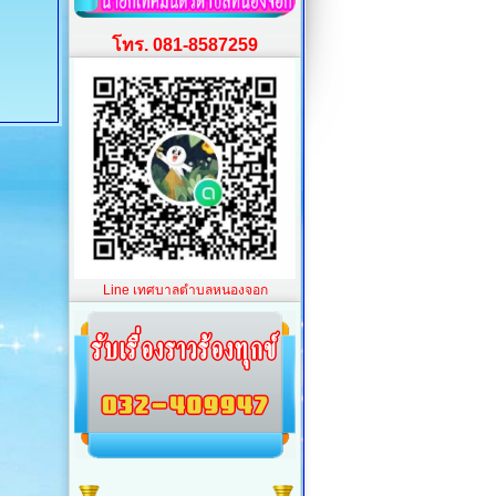
โทร. 081-8587259
Line เทศบาลตำบลหนองจอก