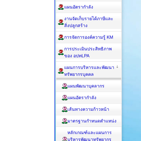
แผนอัตรากำลัง
งานจัดเก็บรายได้ภาษีและ
สิ่งปลูกสร้าง
การจัดการองค์ความรู้ KM
การประเมินประสิทธิภาพ
ของ อปทLPA
แผนการบริหารและพัฒนา
ทรัพยากรบุคคล
แผนพัฒนาบุคลากร
แผนอัตรากำลัง
เส้นทางความก้าวหน้า
มาตรฐานกำหนดตำแหน่ง
หลักเกณฑ์และแผนการ
บริหารพัฒนาทรัพยากร