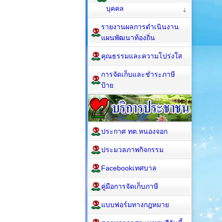
บุคคล
รายงานผลการดำเนินงาน
แผนพัฒนาท้องถิ่น
คุณธรรมและความโปร่งใส
การจัดเก็บและชำระภาษี
ป้าย
ประกาศ ทต.หนองจอก
ประมวลภาพกิจกรรม
Facebookเทศบาล
คู่มือการจัดเก็บภาษี
แบบฟอร์มทางกฎหมาย