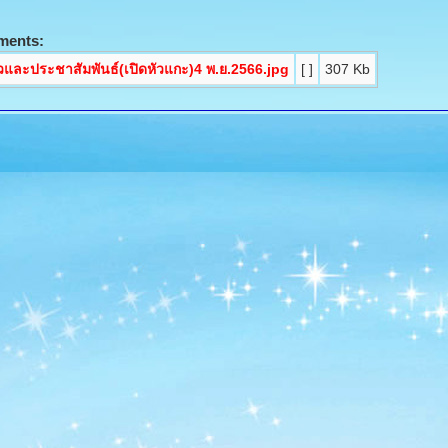
ments:
วและประชาสัมพันธ์(เปิดหัวแกะ)4 พ.ย.2566.jpg
[ ]
307 Kb