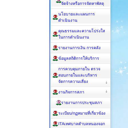
จัดจ้างหรือการจัดหาพัสดุ
นโยบายและแผนการ
ดำเนินงาน
คุณธรรมและความโปร่งใส
ในการดำเนินงาน
รายงานการเงิน การคลัง
ข้อมูลสถิติการให้บริการ
การควบคุมภายใน ตรวจ
สอบภายในและบริหาร
จัดการความเสี่ยง
งานกิจการสภา
รายงานการประชุมสภา
ระเบียบ/กฏหมายที่เกี่ยวข้อง
ITAเทศบาลตำบลหนองจอก