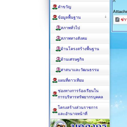
Â
คำขวัญ
Attach
ข้อมูลพื้นฐาน
ข่า
สภาพทั่วไป
สภาพทางสังคม
ด้านโครงสร้างพื้นฐาน
ด้านเศรษฐกิจ
ศาสนาและวัฒนธรรม
แผนที่ดาวเทียม
ช่องทางการร้องเรียนใน
การบริหารทรัพยากรบุคคล
โครงสร้างส่วนราชการ
และอำนาจหน้าที่