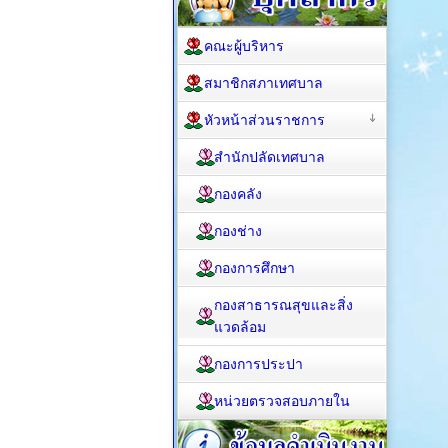
คณะผู้บริหาร
สมาชิกสภาเทศบาล
หัวหน้าส่วนราชการ
สำนักปลัดเทศบาล
กองคลัง
กองช่าง
กองการศึกษา
กองสาธารณสุขและสิ่ง
แวดล้อม
กองการประปา
หน่วยตรวจสอบภายใน