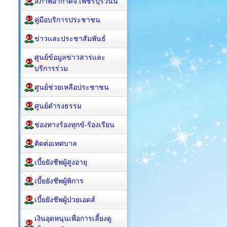
สภาพอากาศจ.เพชรบุรีวันนี้
คู่มือบริการประชาชน
ข่าวและประชาสัมพันธ์
ศูนย์ข้อมูลข่าวสารและ
บริการร่วม
ศูนย์ช่วยเหลือประชาชน
ศูนย์ดำรงธรรม
ช่องทางร้องทุกข์-ร้องเรียน
ติดต่อเทศบาล
เบี้ยยังชีพผู้สูงอายุ
เบี้ยยังชีพผู้พิการ
เบี้ยยังชีพผู้ป่วยเอดส์
เงินอุดหนุนเพื่อการเลี้ยงดู