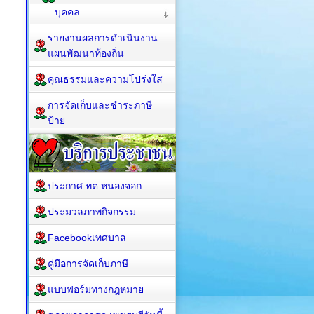
บุคคล
รายงานผลการดำเนินงาน
แผนพัฒนาท้องถิ่น
คุณธรรมและความโปร่งใส
การจัดเก็บและชำระภาษี
ป้าย
ประกาศ ทต.หนองจอก
ประมวลภาพกิจกรรม
Facebookเทศบาล
คู่มือการจัดเก็บภาษี
แบบฟอร์มทางกฎหมาย