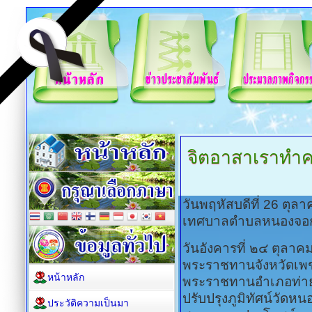
จิตอาสาเราทำค
วันพฤหัสบดีที่ 26 ตุ
เทศบาลตำบลหนองจอ
วันอังคารที่ ๒๔ ตุลา
พระราชทานจังหวัดเพชร
หน้าหลัก
พระราชทานอำเภอท่าย
ปรับปรุงภูมิทัศน์วัด
ประวัติความเป็นมา