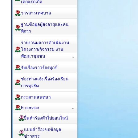
เด็กแรกเกิด
วารสารเทศบาล
ฐานข้อมูลผู้สูงอายุและคน
พิการ
รายงานผลการดำเนินงาน
โครงการ/กิจกรรม งาน
พัฒนาชุมชน
รับเรื่องราวร้องทุกข์
ช่องทางแจ้งเรื่องร้องเรียน
การทุจริต
กระดานสนทนา
E-service
ยื่นคำร้องทั่วไปออนไลน์
แบบคำร้องขอข้อมูล
ข่าวสาร