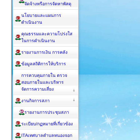
จัดจ้างหรือการจัดหาพัสดุ
นโยบายและแผนการ
ดำเนินงาน
คุณธรรมและความโปร่งใส
ในการดำเนินงาน
รายงานการเงิน การคลัง
ข้อมูลสถิติการให้บริการ
การควบคุมภายใน ตรวจ
สอบภายในและบริหาร
จัดการความเสี่ยง
งานกิจการสภา
รายงานการประชุมสภา
ระเบียบ/กฏหมายที่เกี่ยวข้อง
ITAเทศบาลตำบลหนองจอก