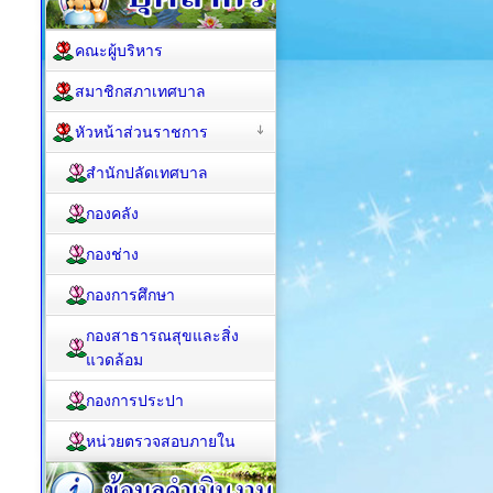
คณะผู้บริหาร
สมาชิกสภาเทศบาล
หัวหน้าส่วนราชการ
สำนักปลัดเทศบาล
กองคลัง
กองช่าง
กองการศึกษา
กองสาธารณสุขและสิ่ง
แวดล้อม
กองการประปา
หน่วยตรวจสอบภายใน