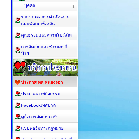
บุคคล
รายงานผลการดำเนินงาน
แผนพัฒนาท้องถิ่น
คุณธรรมและความโปร่งใส
การจัดเก็บและชำระภาษี
ป้าย
ประกาศ ทต.หนองจอก
ประมวลภาพกิจกรรม
Facebookเทศบาล
คู่มือการจัดเก็บภาษี
แบบฟอร์มทางกฎหมาย