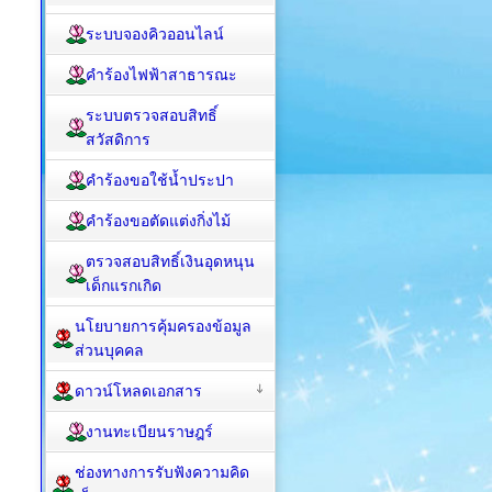
ระบบจองคิวออนไลน์
คำร้องไฟฟ้าสาธารณะ
ระบบตรวจสอบสิทธิ์
สวัสดิการ
คำร้องขอใช้น้ำประปา
คำร้องขอตัดแต่งกิ่งไม้
ตรวจสอบสิทธิ์เงินอุดหนุน
เด็กแรกเกิด
นโยบายการคุ้มครองข้อมูล
ส่วนบุคคล
ดาวน์โหลดเอกสาร
งานทะเบียนราษฎร์
ช่องทางการรับฟังความคิด