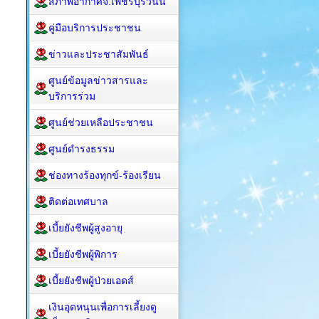
สภาพอากาศจ.เพชรบุรีวันนี้
คู่มือบริการประชาชน
ข่าวและประชาสัมพันธ์
ศูนย์ข้อมูลข่าวสารและ
บริการร่วม
ศูนย์ช่วยเหลือประชาชน
ศูนย์ดำรงธรรม
ช่องทางร้องทุกข์-ร้องเรียน
ติดต่อเทศบาล
เบี้ยยังชีพผู้สูงอายุ
เบี้ยยังชีพผู้พิการ
เบี้ยยังชีพผู้ป่วยเอดส์
เงินอุดหนุนเพื่อการเลี้ยงดู