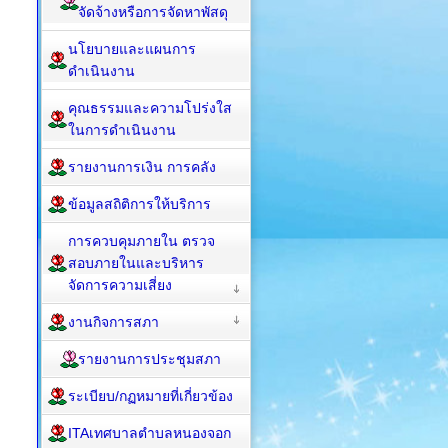
จัดจ้างหรือการจัดหาพัสดุ
นโยบายและแผนการ
ดำเนินงาน
คุณธรรมและความโปร่งใส
ในการดำเนินงาน
รายงานการเงิน การคลัง
ข้อมูลสถิติการให้บริการ
การควบคุมภายใน ตรวจ
สอบภายในและบริหาร
จัดการความเสี่ยง
งานกิจการสภา
รายงานการประชุมสภา
ระเบียบ/กฏหมายที่เกี่ยวข้อง
ITAเทศบาลตำบลหนองจอก