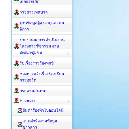
เด็กแรกเกิด
วารสารเทศบาล
ฐานข้อมูลผู้สูงอายุและคน
พิการ
รายงานผลการดำเนินงาน
โครงการ/กิจกรรม งาน
พัฒนาชุมชน
รับเรื่องราวร้องทุกข์
ช่องทางแจ้งเรื่องร้องเรียน
การทุจริต
กระดานสนทนา
E-service
ยื่นคำร้องทั่วไปออนไลน์
แบบคำร้องขอข้อมูล
ข่าวสาร