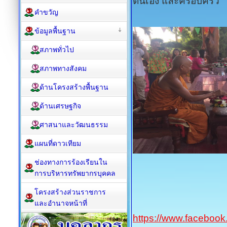
ตนเอง และครอบครัว
คำขวัญ
ข้อมูลพื้นฐาน
สภาพทั่วไป
สภาพทางสังคม
ด้านโครงสร้างพื้นฐาน
ด้านเศรษฐกิจ
ศาสนาและวัฒนธรรม
แผนที่ดาวเทียม
ช่องทางการร้องเรียนใน
การบริหารทรัพยากรบุคคล
โครงสร้างส่วนราชการ
และอำนาจหน้าที่
https://www.facebook