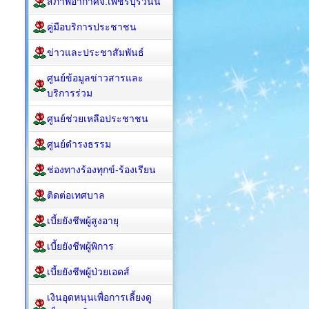
สภาพอากาศจ.เพชรบุรีวันนี้
คู่มือบริการประชาชน
ข่าวและประชาสัมพันธ์
ศูนย์ข้อมูลข่าวสารและ
บริการร่วม
ศูนย์ช่วยเหลือประชาชน
ศูนย์ดำรงธรรม
ช่องทางร้องทุกข์-ร้องเรียน
ติดต่อเทศบาล
เบี้ยยังชีพผู้สูงอายุ
เบี้ยยังชีพผู้พิการ
เบี้ยยังชีพผู้ป่วยเอดส์
เงินอุดหนุนเพื่อการเลี้ยงดู