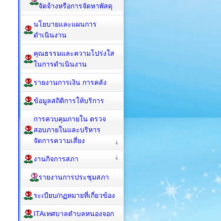
จัดจ้างหรือการจัดหาพัสดุ
นโยบายและแผนการ
ดำเนินงาน
คุณธรรมและความโปร่งใส
ในการดำเนินงาน
รายงานการเงิน การคลัง
ข้อมูลสถิติการให้บริการ
การควบคุมภายใน ตรวจ
สอบภายในและบริหาร
จัดการความเสี่ยง
งานกิจการสภา
รายงานการประชุมสภา
ระเบียบ/กฏหมายที่เกี่ยวข้อง
ITAเทศบาลตำบลหนองจอก