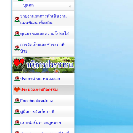
บุคคล
รายงานผลการดำเนินงาน
แผนพัฒนาท้องถิ่น
คุณธรรมและความโปร่งใส
การจัดเก็บและชำระภาษี
ป้าย
ประกาศ ทต.หนองจอก
ประมวลภาพกิจกรรม
Facebookเทศบาล
คู่มือการจัดเก็บภาษี
แบบฟอร์มทางกฎหมาย