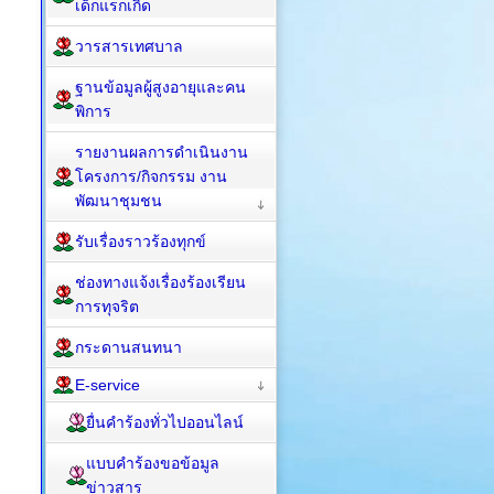
เด็กแรกเกิด
วารสารเทศบาล
ฐานข้อมูลผู้สูงอายุและคน
พิการ
รายงานผลการดำเนินงาน
โครงการ/กิจกรรม งาน
พัฒนาชุมชน
รับเรื่องราวร้องทุกข์
ช่องทางแจ้งเรื่องร้องเรียน
การทุจริต
กระดานสนทนา
E-service
ยื่นคำร้องทั่วไปออนไลน์
แบบคำร้องขอข้อมูล
ข่าวสาร