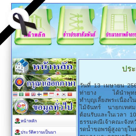
ประ
วันที่ 13 เมษายน 2
ท่ายาง ได้นำพุทธ
ทำบุญเลี้ยงพระเนื่อง
ไม้จันทร์ นายกเทศ
ต้อนรับและในเวลา 10.
หน้าหลัก
ธรรมคณีเจ้าคณะจัง
รดน้ำขอพรผู้สูงอายุใน
ประวัติความเป็นมา